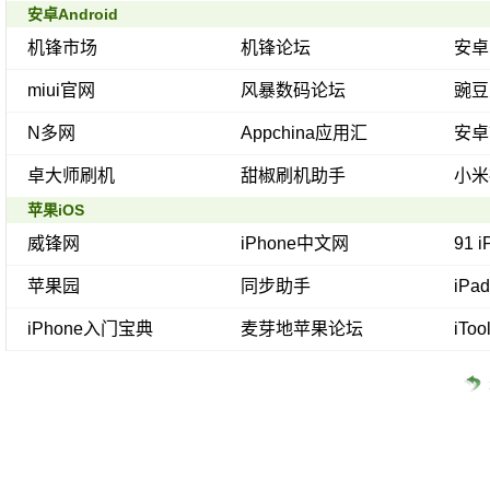
安卓Android
机锋市场
机锋论坛
安卓
miui官网
风暴数码论坛
豌豆
N多网
Appchina应用汇
安卓
卓大师刷机
甜椒刷机助手
小米
苹果iOS
威锋网
iPhone中文网
91 
苹果园
同步助手
iPa
iPhone入门宝典
麦芽地苹果论坛
iToo